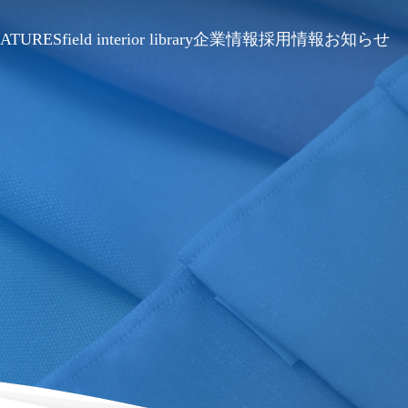
EATURES
field interior library
企業情報
採用情報
お知らせ